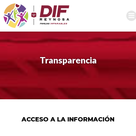
Saltar
al
contenido
Transparencia
ACCESO A LA INFORMACIÓN