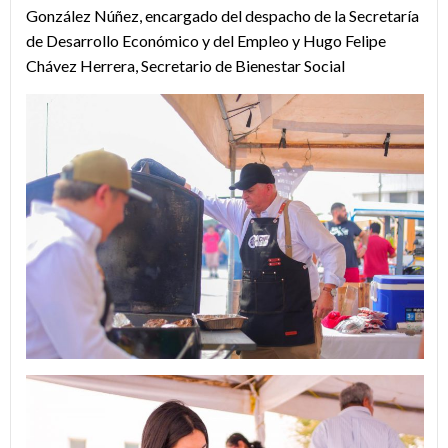
González Núñez, encargado del despacho de la Secretaría
de Desarrollo Económico y del Empleo y Hugo Felipe
Chávez Herrera, Secretario de Bienestar Social