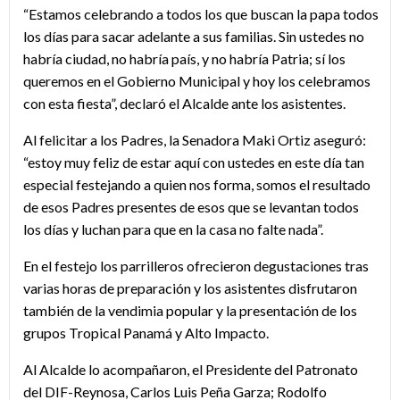
“Estamos celebrando a todos los que buscan la papa todos
los días para sacar adelante a sus familias. Sin ustedes no
habría ciudad, no habría país, y no habría Patria; sí los
queremos en el Gobierno Municipal y hoy los celebramos
con esta fiesta”, declaró el Alcalde ante los asistentes.
Al felicitar a los Padres, la Senadora Maki Ortiz aseguró:
“estoy muy feliz de estar aquí con ustedes en este día tan
especial festejando a quien nos forma, somos el resultado
de esos Padres presentes de esos que se levantan todos
los días y luchan para que en la casa no falte nada”.
En el festejo los parrilleros ofrecieron degustaciones tras
varias horas de preparación y los asistentes disfrutaron
también de la vendimia popular y la presentación de los
grupos Tropical Panamá y Alto Impacto.
Al Alcalde lo acompañaron, el Presidente del Patronato
del DIF-Reynosa, Carlos Luis Peña Garza; Rodolfo