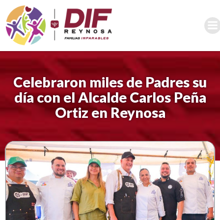
Saltar
al
contenido
Celebraron miles de Padres su
día con el Alcalde Carlos Peña
Ortiz en Reynosa