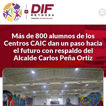
Saltar
al
contenido
Más de 800 alumnos de los
Centros CAIC dan un paso hacia
el futuro con respaldo del
Alcalde Carlos Peña Ortiz