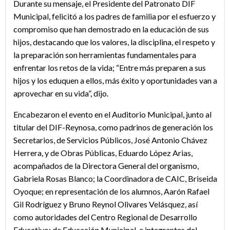
Durante su mensaje, el Presidente del Patronato DIF
Municipal, felicitó a los padres de familia por el esfuerzo y
compromiso que han demostrado en la educación de sus
hijos, destacando que los valores, la disciplina, el respeto y
la preparación son herramientas fundamentales para
enfrentar los retos de la vida; “Entre más preparen a sus
hijos y los eduquen a ellos, más éxito y oportunidades van a
aprovechar en su vida”, dijo.
Encabezaron el evento en el Auditorio Municipal, junto al
titular del DIF-Reynosa, como padrinos de generación los
Secretarios, de Servicios Públicos, José Antonio Chávez
Herrera, y de Obras Públicas, Eduardo López Arias,
acompañados de la Directora General del organismo,
Gabriela Rosas Blanco; la Coordinadora de CAIC, Briseida
Oyoque; en representación de los alumnos, Aarón Rafael
Gil Rodríguez y Bruno Reynol Olivares Velásquez, así
como autoridades del Centro Regional de Desarrollo
Educativo; de Educación Municipal, e integrantes del