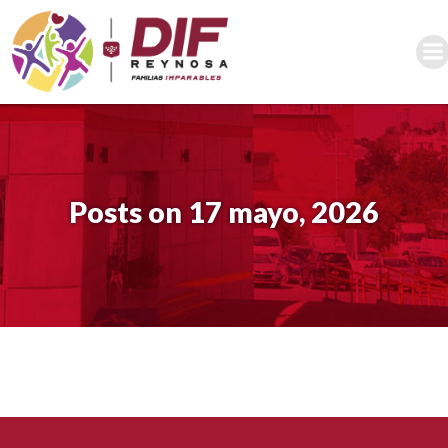
Saltar
al
contenido
Posts on 17 mayo, 2026