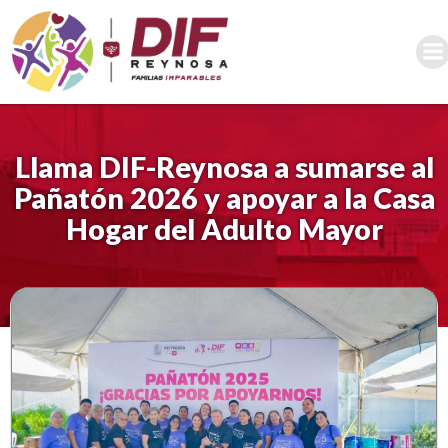
Saltar
al
contenido
Llama DIF-Reynosa a sumarse al
Pañatón 2026 y apoyar a la Casa
Hogar del Adulto Mayor