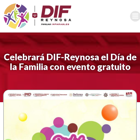
Saltar
al
contenido
Celebrará DIF-Reynosa el Día de
la Familia con evento gratuito