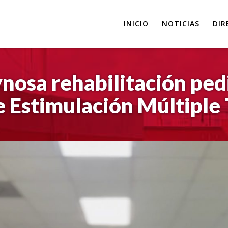
INICIO
NOTICIAS
DIR
osa rehabilitación pedi
e Estimulación Múltipl