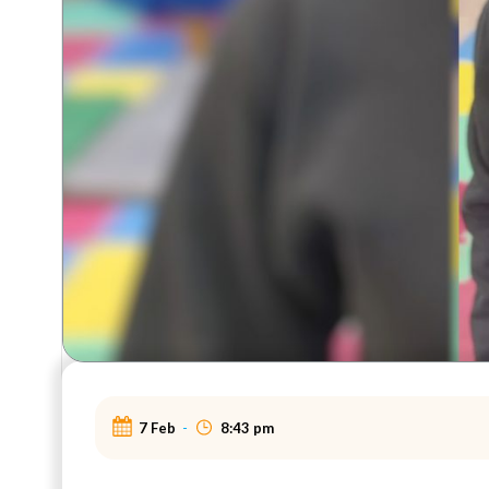
7 Feb
-
8:43 pm