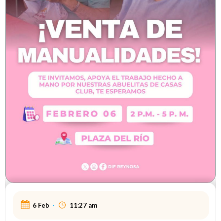
6 Feb
-
11:27 am