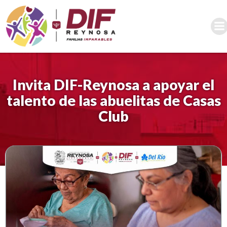
Saltar
al
contenido
Invita DIF-Reynosa a apoyar el
talento de las abuelitas de Casas
Club