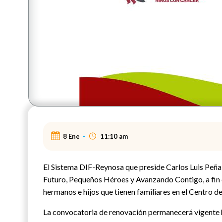
8 Ene
-
11:10 am
El Sistema DIF-Reynosa que preside Carlos Luis Peñ
Futuro, Pequeños Héroes y Avanzando Contigo, a fin 
hermanos e hijos que tienen familiares en el Centro d
La convocatoria de renovación permanecerá vigente ha