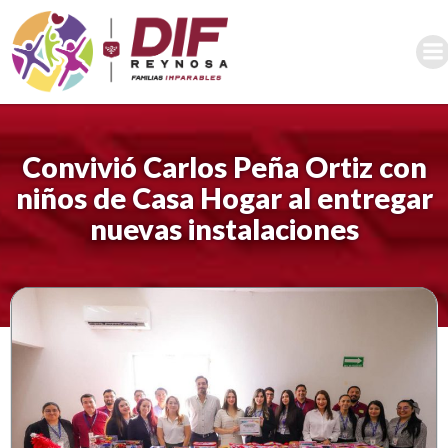
Saltar
al
contenido
Convivió Carlos Peña Ortiz con
niños de Casa Hogar al entregar
nuevas instalaciones