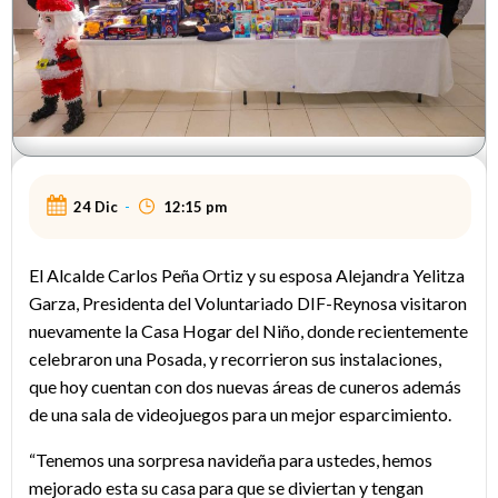
24 Dic
-
12:15 pm
El Alcalde Carlos Peña Ortiz y su esposa Alejandra Yelitza
Garza, Presidenta del Voluntariado DIF-Reynosa visitaron
nuevamente la Casa Hogar del Niño, donde recientemente
celebraron una Posada, y recorrieron sus instalaciones,
que hoy cuentan con dos nuevas áreas de cuneros además
de una sala de videojuegos para un mejor esparcimiento.
“Tenemos una sorpresa navideña para ustedes, hemos
mejorado esta su casa para que se diviertan y tengan