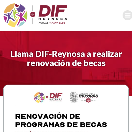
Saltar
al
contenido
Llama DIF-Reynosa a realizar
renovación de becas