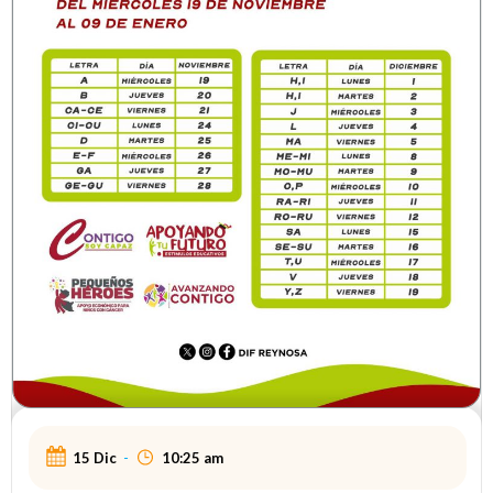
15 Dic
-
10:25 am