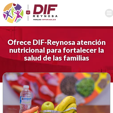
Saltar
al
contenido
Ofrece DIF-Reynosa atención
nutricional para fortalecer la
salud de las familias