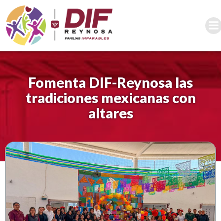
Saltar
al
contenido
Fomenta DIF-Reynosa las
tradiciones mexicanas con
altares