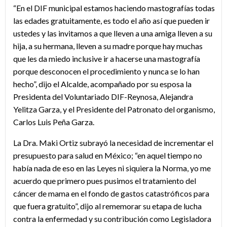
“En el DIF municipal estamos haciendo mastografías todas
las edades gratuitamente, es todo el año así que pueden ir
ustedes y las invitamos a que lleven a una amiga lleven a su
hija, a su hermana, lleven a su madre porque hay muchas
que les da miedo inclusive ir a hacerse una mastografía
porque desconocen el procedimiento y nunca se lo han
hecho”, dijo el Alcalde, acompañado por su esposa la
Presidenta del Voluntariado DIF-Reynosa, Alejandra
Yelitza Garza, y el Presidente del Patronato del organismo,
Carlos Luis Peña Garza.
La Dra. Maki Ortiz subrayó la necesidad de incrementar el
presupuesto para salud en México; “en aquel tiempo no
había nada de eso en las Leyes ni siquiera la Norma, yo me
acuerdo que primero pues pusimos el tratamiento del
cáncer de mama en el fondo de gastos catastróficos para
que fuera gratuito”, dijo al rememorar su etapa de lucha
contra la enfermedad y su contribución como Legisladora