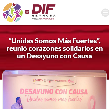
Saltar
al
contenido
“Unidas Somos Más Fuertes”,
reunió corazones solidarios en
un Desayuno con Causa