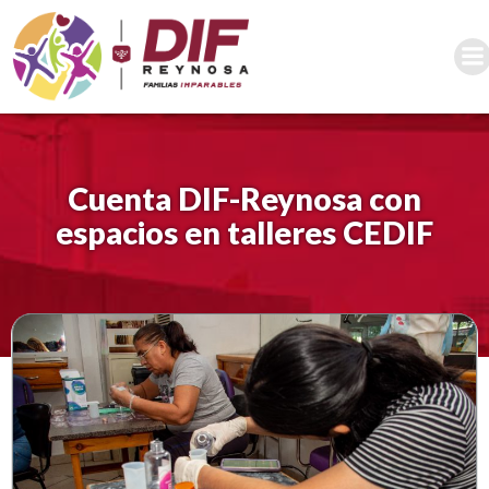
Saltar
al
contenido
Cuenta DIF-Reynosa con
espacios en talleres CEDIF