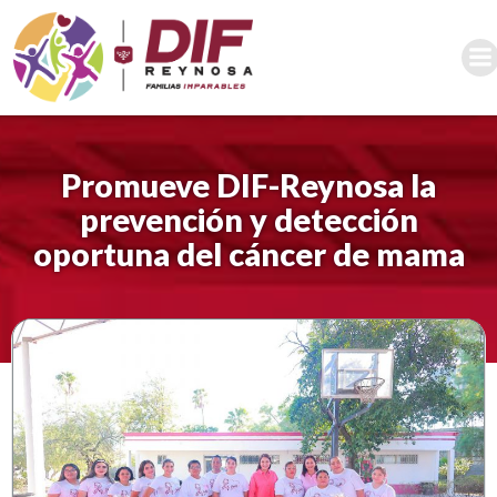
Saltar
al
contenido
Promueve DIF-Reynosa la
prevención y detección
oportuna del cáncer de mama