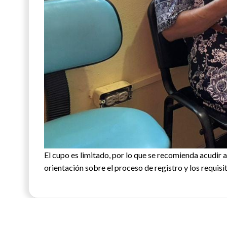
El cupo es limitado, por lo que se recomienda acudir
orientación sobre el proceso de registro y los requisi