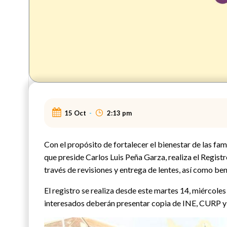
15 Oct
-
2:13 pm
Con el propósito de fortalecer el bienestar de las fa
que preside Carlos Luis Peña Garza, realiza el Regist
través de revisiones y entrega de lentes, así como ben
El registro se realiza desde este martes 14, miércoles 
interesados deberán presentar copia de INE, CURP y