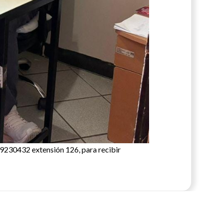
999230432 extensión 126, para recibir