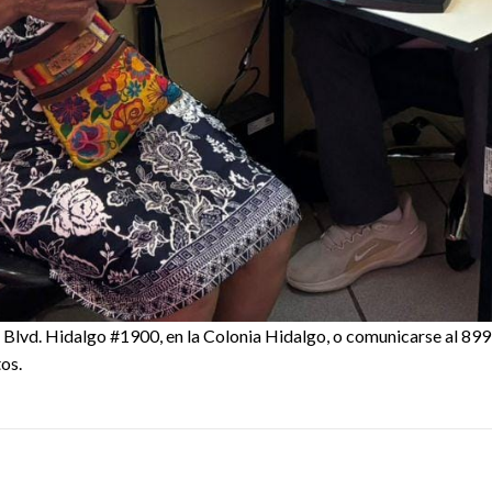
 a Blvd. Hidalgo #1900, en la Colonia Hidalgo, o comunicarse al 8
tos.