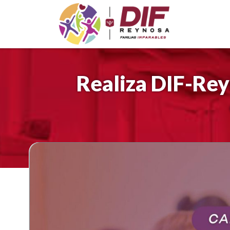
Saltar
al
contenido
Realiza DIF-Rey