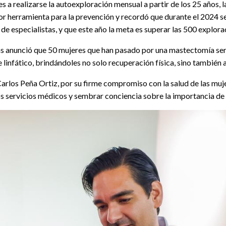
s a realizarse la autoexploración mensual a partir de los 25 años, l
ejor herramienta para la prevención y recordó que durante el 2024 
de especialistas, y que este año la meta es superar las 500 explora
s anunció que 50 mujeres que han pasado por una mastectomía será
 linfático, brindándoles no solo recuperación física, sino también
Carlos Peña Ortiz, por su firme compromiso con la salud de las muje
s servicios médicos y sembrar conciencia sobre la importancia de 