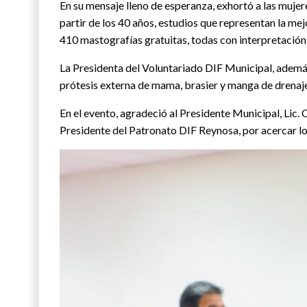
En su mensaje lleno de esperanza, exhortó a las mujere
partir de los 40 años, estudios que representan la m
410 mastografías gratuitas, todas con interpretación 
La Presidenta del Voluntariado DIF Municipal, ademá
prótesis externa de mama, brasier y manga de drenaje
En el evento, agradeció al Presidente Municipal, Lic. 
Presidente del Patronato DIF Reynosa, por acercar lo