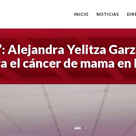
INICIO
NOTICIAS
DIR
”: Alejandra Yelitza Ga
ra el cáncer de mama en