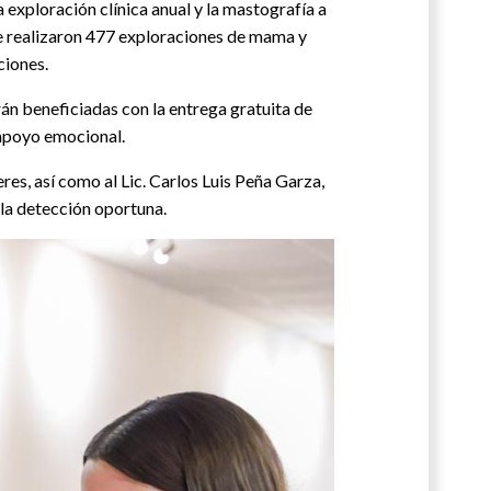
a exploración clínica anual y la mastografía a
se realizaron 477 exploraciones de mama y
ciones.
n beneficiadas con la entrega gratuita de
 apoyo emocional.
res, así como al Lic. Carlos Luis Peña Garza,
la detección oportuna.