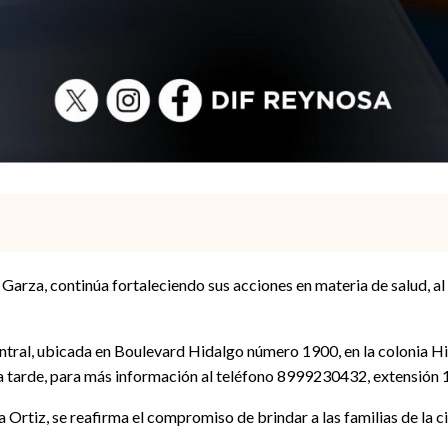
Garza, continúa fortaleciendo sus acciones en materia de salud, al
entral, ubicada en Boulevard Hidalgo número 1900, en la colonia Hi
 la tarde, para más información al teléfono 8999230432, extensión
 Ortiz, se reafirma el compromiso de brindar a las familias de la c