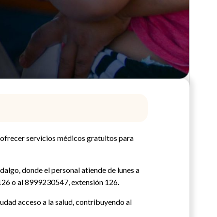
 ofrecer servicios médicos gratuitos para
dalgo, donde el personal atiende de lunes a
 126 o al 8999230547, extensión 126.
iudad acceso a la salud, contribuyendo al