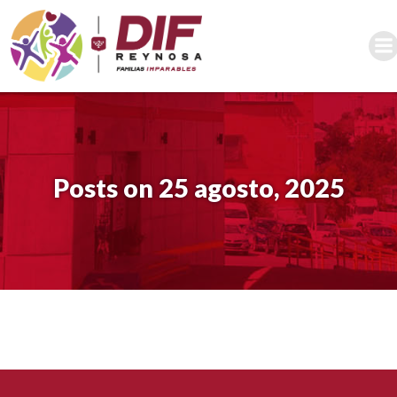
Saltar
al
contenido
Posts on 25 agosto, 2025