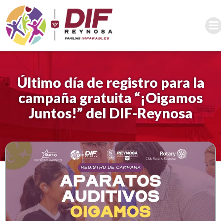
Saltar
al
contenido
Último día de registro para la
campaña gratuita “¡Oigamos
Juntos!” del DIF-Reynosa