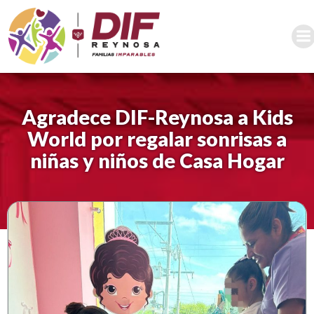
Saltar
al
contenido
Agradece DIF-Reynosa a Kids
World por regalar sonrisas a
niñas y niños de Casa Hogar