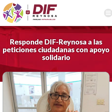
Saltar
al
contenido
Responde DIF-Reynosa a las
peticiones ciudadanas con apoyo
solidario