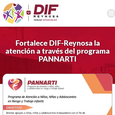
Saltar
al
contenido
Fortalece DIF-Reynosa la
atención a través del programa
PANNARTI