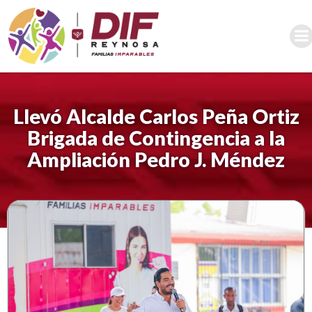
Saltar
al
contenido
Llevó Alcalde Carlos Peña Ortiz
Brigada de Contingencia a la
Ampliación Pedro J. Méndez