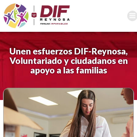
Saltar
al
contenido
Unen esfuerzos DIF-Reynosa,
Voluntariado y ciudadanos en
apoyo a las familias