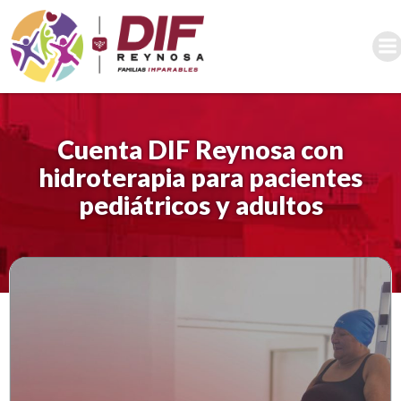
Saltar
al
contenido
Cuenta DIF Reynosa con
hidroterapia para pacientes
pediátricos y adultos