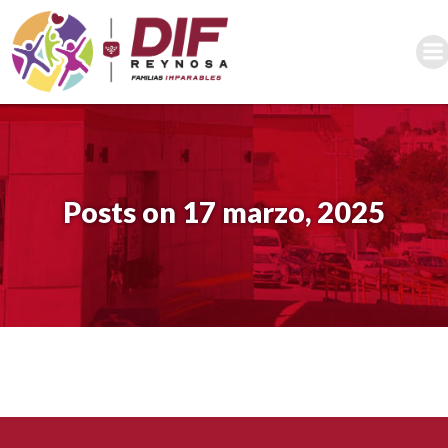
Saltar
al
contenido
Posts on 17 marzo, 2025