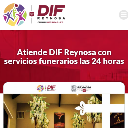
Saltar
al
contenido
Atiende DIF Reynosa con
servicios funerarios las 24 horas