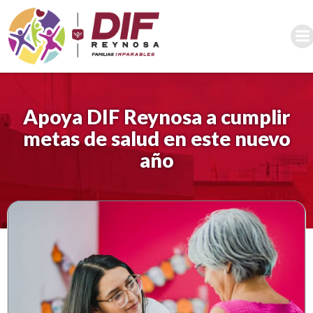
Saltar
al
contenido
Apoya DIF Reynosa a cumplir
metas de salud en este nuevo
año