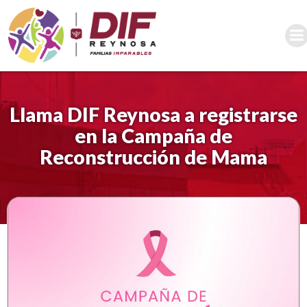
Saltar
al
contenido
Llama DIF Reynosa a registrarse
en la Campaña de
Reconstrucción de Mama