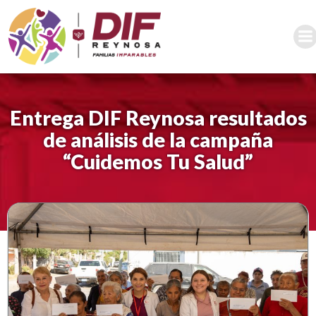
Saltar
al
contenido
Entrega DIF Reynosa resultados
de análisis de la campaña
“Cuidemos Tu Salud”