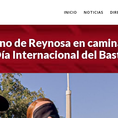
INICIO
NOTICIAS
DIR
rno de Reynosa en cami
Día Internacional del Ba