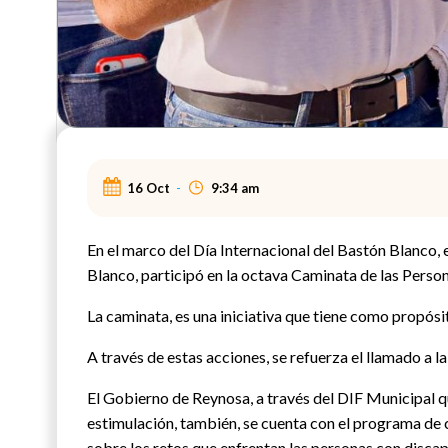
16 Oct
-
9:34 am
En el marco del Día Internacional del Bastón Blanco, 
Blanco, participó en la octava Caminata de las Pers
La caminata, es una iniciativa que tiene como propósit
A través de estas acciones, se refuerza el llamado a 
El Gobierno de Reynosa, a través del DIF Municipal qu
estimulación, también, se cuenta con el programa de c
sobre los retos que enfrentan las personas con disca