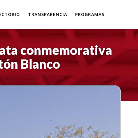
ECTORIO
TRANSPARENCIA
PROGRAMAS
nata conmemorativa
stón Blanco