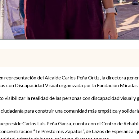
en representación del Alcalde Carlos Peña Ortiz, la directora gen
onas con Discapacidad Visual organizada por la Fundación Miradas
o visibilizar la realidad de las personas con discapacidad visual y 
la ciudadanía para construir una comunidad más empática y solidari
e preside Carlos Luis Peña Garza, cuenta con el Centro de Rehabili
oncientización “Te Presto mis Zapatos”, de Lazos de Esperanza, que
pacidad, además de becas, así como diversos apoyos.