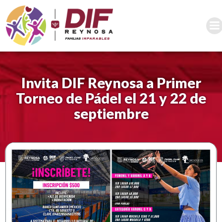
Saltar
al
contenido
Invita DIF Reynosa a Primer
Torneo de Pádel el 21 y 22 de
septiembre