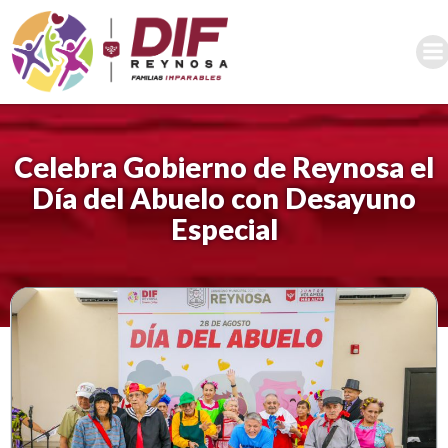
Saltar
al
contenido
Celebra Gobierno de Reynosa el
Día del Abuelo con Desayuno
Especial