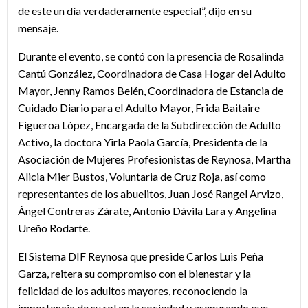
de este un día verdaderamente especial”, dijo en su
mensaje.
Durante el evento, se contó con la presencia de Rosalinda
Cantú González, Coordinadora de Casa Hogar del Adulto
Mayor, Jenny Ramos Belén, Coordinadora de Estancia de
Cuidado Diario para el Adulto Mayor, Frida Baitaire
Figueroa López, Encargada de la Subdirección de Adulto
Activo, la doctora Yirla Paola García, Presidenta de la
Asociación de Mujeres Profesionistas de Reynosa, Martha
Alicia Mier Bustos, Voluntaria de Cruz Roja, así como
representantes de los abuelitos, Juan José Rangel Arvizo,
Ángel Contreras Zárate, Antonio Dávila Lara y Angelina
Ureño Rodarte.
El Sistema DIF Reynosa que preside Carlos Luis Peña
Garza, reitera su compromiso con el bienestar y la
felicidad de los adultos mayores, reconociendo la
importancia de su rol en la sociedad y asegurando que