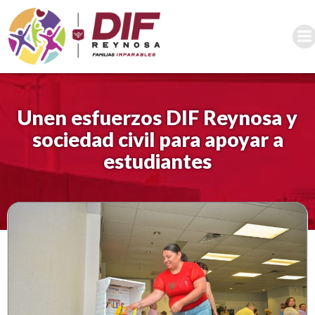
Saltar
al
contenido
Unen esfuerzos DIF Reynosa y
sociedad civil para apoyar a
estudiantes