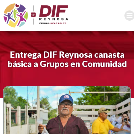
Saltar
al
contenido
Entrega DIF Reynosa canasta
básica a Grupos en Comunidad