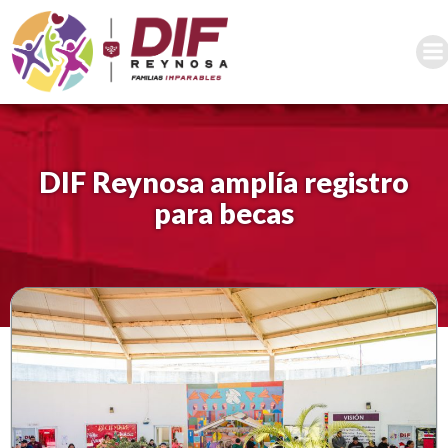
Saltar
al
contenido
DIF Reynosa amplía registro
para becas