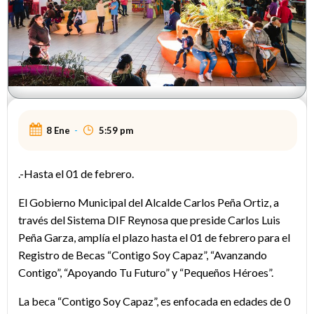
8 Ene
-
5:59 pm
.-Hasta el 01 de febrero.
El Gobierno Municipal del Alcalde Carlos Peña Ortiz, a
través del Sistema DIF Reynosa que preside Carlos Luis
Peña Garza, amplía el plazo hasta el 01 de febrero para el
Registro de Becas “Contigo Soy Capaz”, “Avanzando
Contigo”, “Apoyando Tu Futuro” y “Pequeños Héroes”.
La beca “Contigo Soy Capaz”, es enfocada en edades de 0