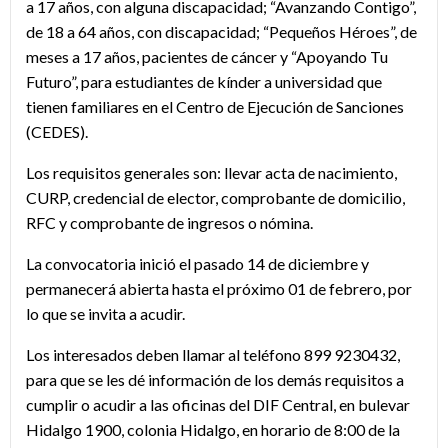
a 17 años, con alguna discapacidad; “Avanzando Contigo”,
de 18 a 64 años, con discapacidad; “Pequeños Héroes”, de
meses a 17 años, pacientes de cáncer y “Apoyando Tu
Futuro”, para estudiantes de kínder a universidad que
tienen familiares en el Centro de Ejecución de Sanciones
(CEDES).
Los requisitos generales son: llevar acta de nacimiento,
CURP, credencial de elector, comprobante de domicilio,
RFC y comprobante de ingresos o nómina.
La convocatoria inició el pasado 14 de diciembre y
permanecerá abierta hasta el próximo 01 de febrero, por
lo que se invita a acudir.
Los interesados deben llamar al teléfono 899 9230432,
para que se les dé información de los demás requisitos a
cumplir o acudir a las oficinas del DIF Central, en bulevar
Hidalgo 1900, colonia Hidalgo, en horario de 8:00 de la