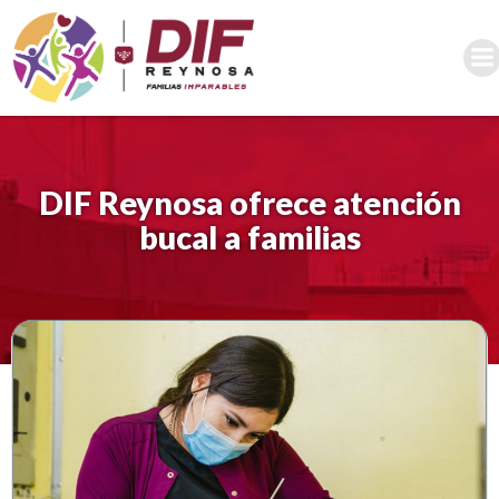
Saltar
al
contenido
DIF Reynosa ofrece atención
bucal a familias