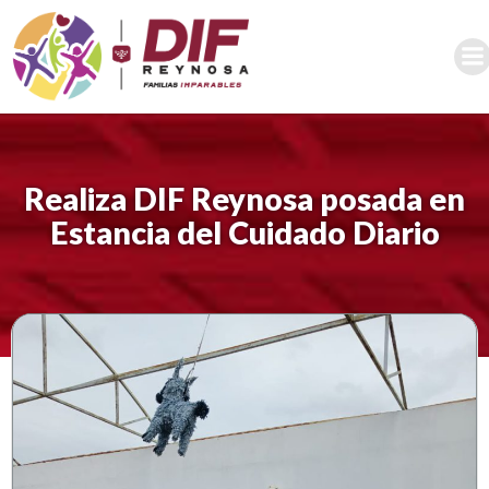
Saltar
al
contenido
Realiza DIF Reynosa posada en
Estancia del Cuidado Diario