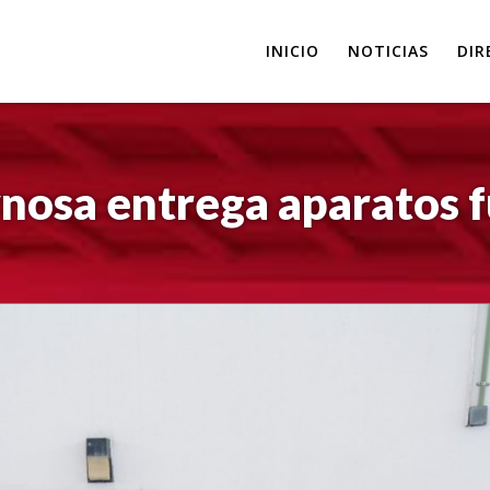
INICIO
NOTICIAS
DIR
nosa entrega aparatos 