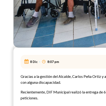
8 Dic
-
8:07 pm
Gracias a la gestión del Alcalde, Carlos Peña Ortiz y
con alguna discapacidad.
Recientemente, DIF Municipal realizó la entrega de 6 s
peticiones.