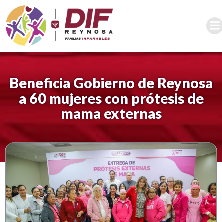
Saltar
al
contenido
Beneficia Gobierno de Reynosa
a 60 mujeres con prótesis de
mama externas