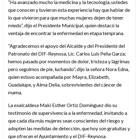
“Ha avanzado mucho la medicina y la tecnología, ustedes
que conocen y tuvieron esta experiencia hay que hablar de
lo que vivieron para que muchas mujeres dejen de tener
miedo”, dijo el Presidente Municipal, quien destacó la
ventaja de encontrar la enfermedad en etapa temprana.
“Agradecemos el apoyo del Alcalde y del Presidente del
Patronato del DIF-Reynosa, Lic. Carlos Luis Peña Garza;
hemos pasado por momentos de dolor, tristeza y lágrimas
pero seguimos de pie, luchando”, dijo la señora Nora Edna,
quien estuvo acompañada por Mayra, Elizabeth,
Guadalupe, y Alma Delia, sobrevivientes del cáncer de
mama.
La exalcaldesa Maki Esther Ortiz Domínguez dio su
testimonio de supervivencia a la enfermedad, invitando a
que cada día más mujeres sean conscientes del riesgo y
adopten las medidas de detección, que hoy son gratuitas y
que ofrecen el Ayuntamiento y el DIF-Reynosa.