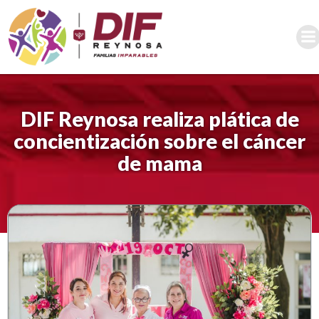
Saltar
al
contenido
DIF Reynosa realiza plática de
concientización sobre el cáncer
de mama