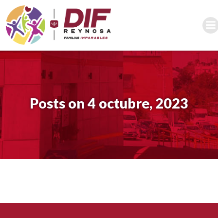
Saltar
al
contenido
Posts on 4 octubre, 2023