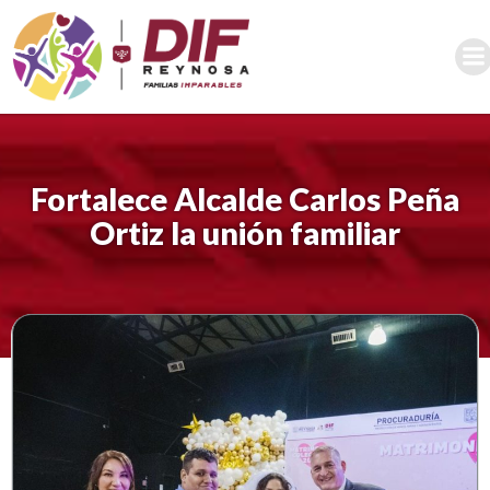
Saltar
al
contenido
Fortalece Alcalde Carlos Peña
Ortiz la unión familiar