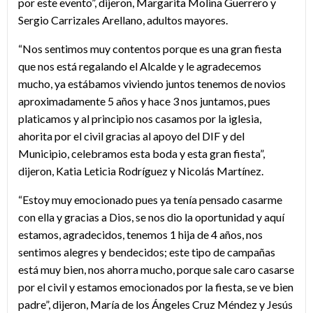
por este evento”, dijeron, Margarita Molina Guerrero y
Sergio Carrizales Arellano, adultos mayores.
“Nos sentimos muy contentos porque es una gran fiesta
que nos está regalando el Alcalde y le agradecemos
mucho, ya estábamos viviendo juntos tenemos de novios
aproximadamente 5 años y hace 3 nos juntamos, pues
platicamos y al principio nos casamos por la iglesia,
ahorita por el civil gracias al apoyo del DIF y del
Municipio, celebramos esta boda y esta gran fiesta”,
dijeron, Katia Leticia Rodríguez y Nicolás Martínez.
“Estoy muy emocionado pues ya tenía pensado casarme
con ella y gracias a Dios, se nos dio la oportunidad y aquí
estamos, agradecidos, tenemos 1 hija de 4 años, nos
sentimos alegres y bendecidos; este tipo de campañas
está muy bien, nos ahorra mucho, porque sale caro casarse
por el civil y estamos emocionados por la fiesta, se ve bien
padre”, dijeron, María de los Ángeles Cruz Méndez y Jesús