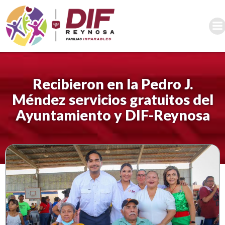
Saltar
al
contenido
Recibieron en la Pedro J.
Méndez servicios gratuitos del
Ayuntamiento y DIF-Reynosa