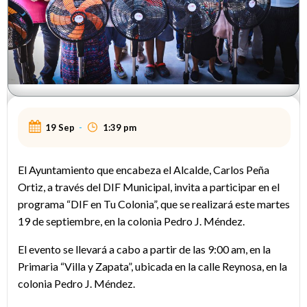
19 Sep
-
1:39 pm
El Ayuntamiento que encabeza el Alcalde, Carlos Peña
Ortiz, a través del DIF Municipal, invita a participar en el
programa “DIF en Tu Colonia”, que se realizará este martes
19 de septiembre, en la colonia Pedro J. Méndez.
El evento se llevará a cabo a partir de las 9:00 am, en la
Primaria “Villa y Zapata”, ubicada en la calle Reynosa, en la
colonia Pedro J. Méndez.