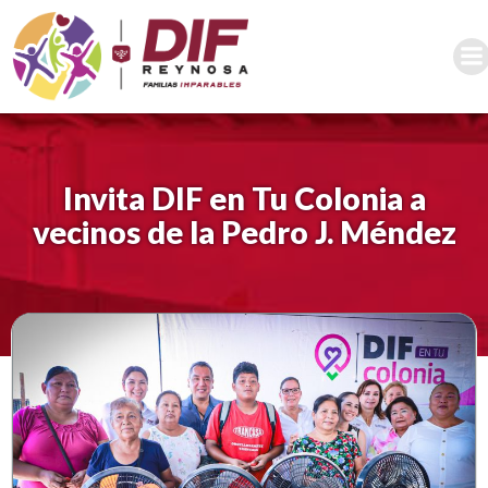
Saltar
al
contenido
Invita DIF en Tu Colonia a
vecinos de la Pedro J. Méndez