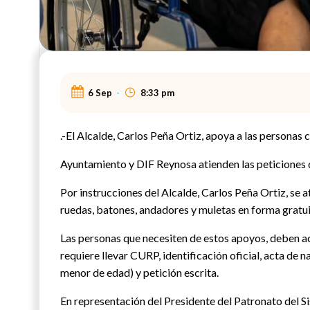
6 Sep
-
8:33 pm
.-El Alcalde, Carlos Peña Ortiz, apoya a las personas
Ayuntamiento y DIF Reynosa atienden las peticiones 
Por instrucciones del Alcalde, Carlos Peña Ortiz, se 
ruedas, batones, andadores y muletas en forma gratui
Las personas que necesiten de estos apoyos, deben acu
requiere llevar CURP, identificación oficial, acta de 
menor de edad) y petición escrita.
En representación del Presidente del Patronato del S