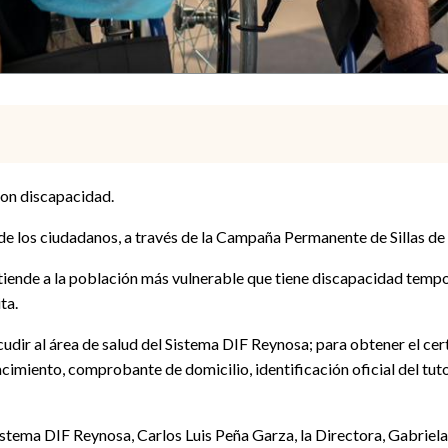
 con discapacidad.
de los ciudadanos, a través de la Campaña Permanente de Sillas de
atiende a la población más vulnerable que tiene discapacidad tempo
ta.
dir al área de salud del Sistema DIF Reynosa; para obtener el certi
nacimiento, comprobante de domicilio, identificación oficial del tut
istema DIF Reynosa, Carlos Luis Peña Garza, la Directora, Gabriel