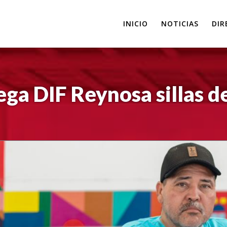
INICIO
NOTICIAS
DIR
ega DIF Reynosa sillas d