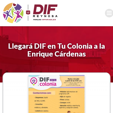
Saltar
al
contenido
Llegará DIF en Tu Colonia a la
Enrique Cárdenas