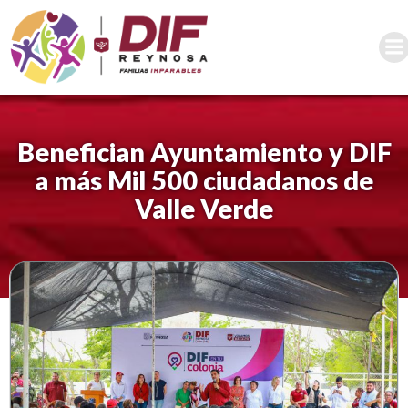
Saltar
al
contenido
Benefician Ayuntamiento y DIF
a más Mil 500 ciudadanos de
Valle Verde